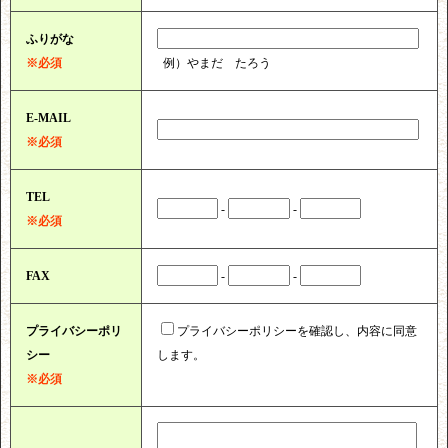
ふりがな
※必須
例）やまだ たろう
E-MAIL
※必須
TEL
-
-
※必須
FAX
-
-
プライバシーポリ
プライバシーポリシーを確認し、内容に同意
シー
します。
※必須